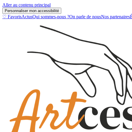
Aller au contenu principal
Personnaliser mon accessibilité
♡ Favoris
Actus
Qui sommes-nous ?
On parle de nous
Nos partenaires
É