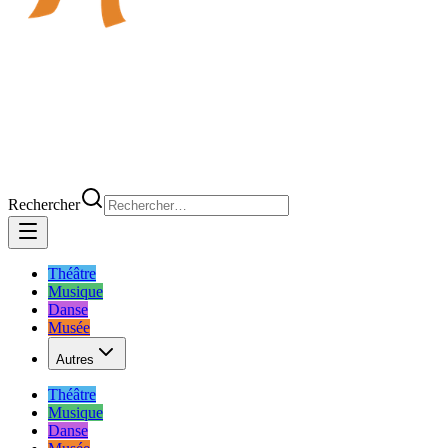
Rechercher
Théâtre
Musique
Danse
Musée
Autres
Théâtre
Musique
Danse