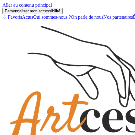
Aller au contenu principal
Personnaliser mon accessibilité
♡ Favoris
Actus
Qui sommes-nous ?
On parle de nous
Nos partenaires
É