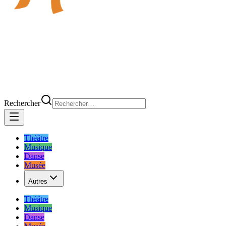
Rechercher
Théâtre
Musique
Danse
Musée
Autres
Théâtre
Musique
Danse