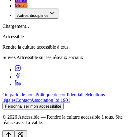
Danse
Musée
Autres disciplines
Chargement…
Artcessible
Rendre la culture accessible à tous.
Suivez Artcessible sur les réseaux sociaux
On parle de nous
Politique de confidentialité
Mentions
légales
Contact
Association loi 1901
Personnaliser mon accessibilité
©
2026
Artcessible — Rendre la culture accessible à tous.
Site
réalisé avec Lovable.