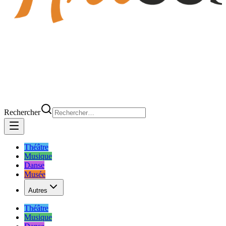
Rechercher
Théâtre
Musique
Danse
Musée
Autres
Théâtre
Musique