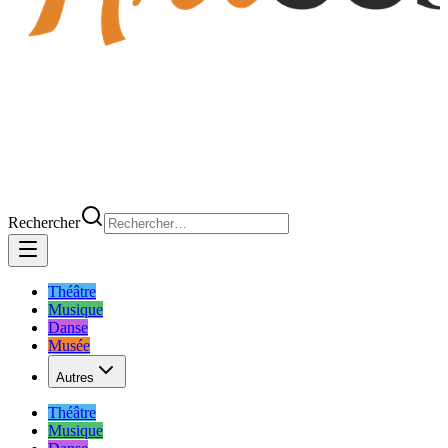
Rechercher
Théâtre
Musique
Danse
Musée
Autres
Théâtre
Musique