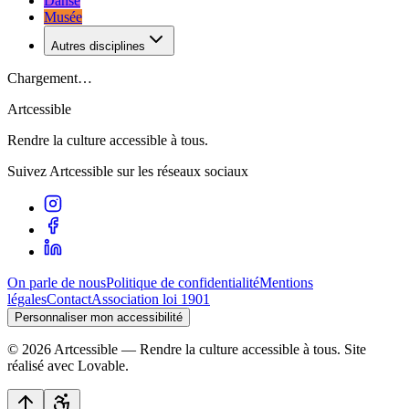
Danse
Musée
Autres disciplines
Chargement…
Artcessible
Rendre la culture accessible à tous.
Suivez Artcessible sur les réseaux sociaux
On parle de nous
Politique de confidentialité
Mentions
légales
Contact
Association loi 1901
Personnaliser mon accessibilité
©
2026
Artcessible — Rendre la culture accessible à tous.
Site
réalisé avec Lovable.