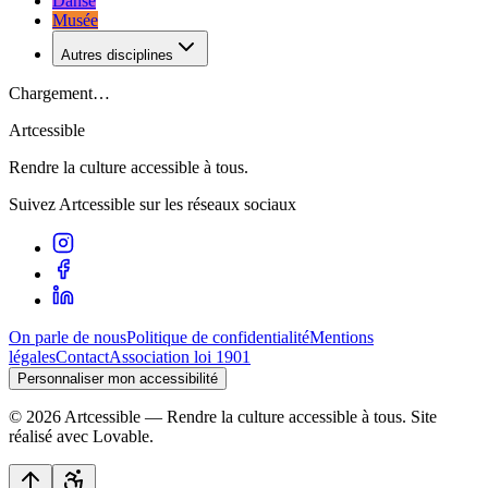
Danse
Musée
Autres disciplines
Chargement…
Artcessible
Rendre la culture accessible à tous.
Suivez Artcessible sur les réseaux sociaux
On parle de nous
Politique de confidentialité
Mentions
légales
Contact
Association loi 1901
Personnaliser mon accessibilité
©
2026
Artcessible — Rendre la culture accessible à tous.
Site
réalisé avec Lovable.