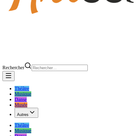
Rechercher
Théâtre
Musique
Danse
Musée
Autres
Théâtre
Musique