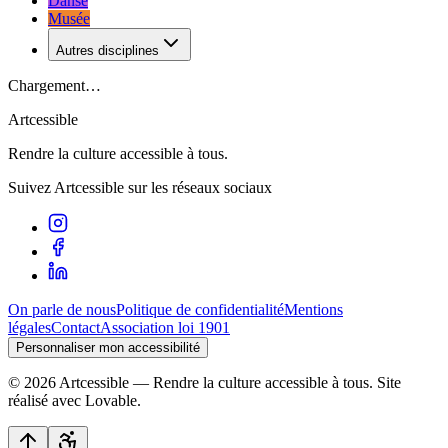
Danse
Musée
Autres disciplines
Chargement…
Artcessible
Rendre la culture accessible à tous.
Suivez Artcessible sur les réseaux sociaux
On parle de nous
Politique de confidentialité
Mentions
légales
Contact
Association loi 1901
Personnaliser mon accessibilité
©
2026
Artcessible — Rendre la culture accessible à tous.
Site
réalisé avec Lovable.