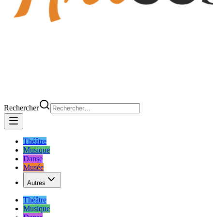
Rechercher
Théâtre
Musique
Danse
Musée
Autres
Théâtre
Musique